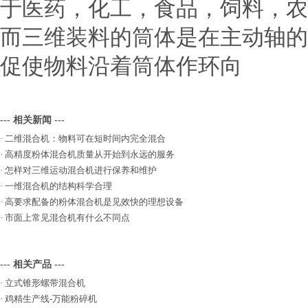
于医药，化工，食品，饲料，农
而三维装料的筒体是在主动轴的
促使物料沿着筒体作环向
--- 相关新闻 ---
·
二维混合机：物料可在短时间内完全混合
·
高精度粉体混合机质量从开始到永远的服务
·
怎样对三维运动混合机进行保养和维护
·
一维混合机的结构科学合理
·
高要求配备的粉体混合机是见效快的理想设备
·
市面上常见混合机有什么不同点
--- 相关产品 ---
·
立式锥形螺带混合机
·
鸡精生产线-万能粉碎机