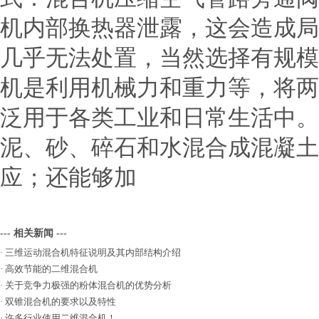
机内部换热器泄露，这会造成局
几乎无法处置，当然选择有规
机是利用机械力和重力等，将两
泛用于各类工业和日常生活中。
泥、砂、碎石和水混合成混凝土
应；还能够加
--- 相关新闻 ---
·
三维运动混合机特征说明及其内部结构介绍
·
高效节能的二维混合机
·
关于竞争力极强的粉体混合机的优势分析
·
双锥混合机的要求以及特性
·
许多行业使用二维混合机！