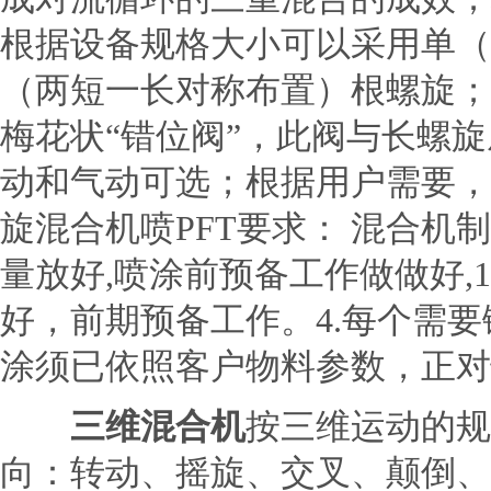
根据设备规格大小可以采用单（
（两短一长对称布置）根螺旋；
梅花状“错位阀”，此阀与长螺
动和气动可选；根据用户需要，
旋混合机喷PFT要求： 混合机
量放好,喷涂前预备工作做做好,1
好，前期预备工作。4.每个需
涂须已依照客户物料参数，正对
三维混合机
按三维运动的规
向：转动、摇旋、交叉、颠倒、