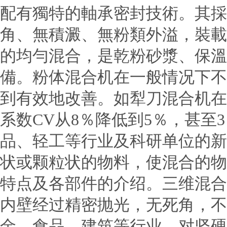
配有獨特的軸承密封技術。其採
角、無積澱、無粉類外溢，裝載
的均勻混合，是乾粉砂漿、保溫
備。粉体混合机在一般情况下不
到有效地改善。如犁刀混合机在
系数CV从8％降低到5％，甚
品、轻工等行业及科研单位的新
状或颗粒状的物料，使混合的物
特点及各部件的介绍。三维混合
内壁经过精密抛光，无死角，
金、食品、建筑等行业。对坚硬