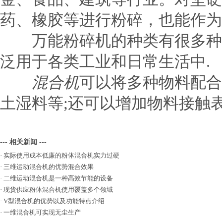
药、橡胶等进行粉碎，也能作为
万能粉碎机的种类有很多种，
泛用于各类工业和日常生活中.
混合机
可以将多种物料配合
土湿料等;还可以增加物料接触表
--- 相关新闻 ---
·
实际使用成本低廉的粉体混合机实力过硬
·
三维运动混合机的优势混合效果
·
二维运动混合机是一种高效节能的设备
·
现货供应粉体混合机使用覆盖多个领域
·
V型混合机的优势以及功能特点介绍
·
一维混合机可实现无尘生产