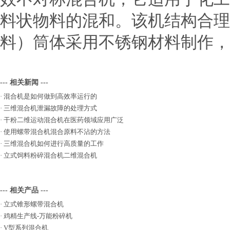
料状物料的混和。该机结构合理
料）筒体采用不锈钢材料制作，
--- 相关新闻 ---
·
混合机是如何做到高效率运行的
·
三维混合机泄漏故障的处理方式
·
干粉二维运动混合机在医药领域应用广泛
·
使用螺带混合机混合原料不沾的方法
·
三维混合机如何进行高质量的工作
·
立式饲料粉碎混合机二维混合机
--- 相关产品 ---
·
立式锥形螺带混合机
·
鸡精生产线-万能粉碎机
·
V型系列混合机