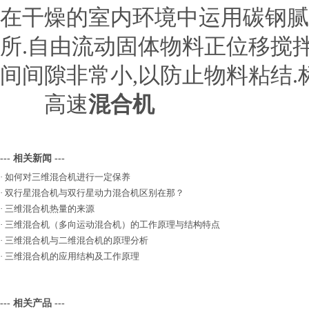
在干燥的室内环境中运用碳钢腻
所.自由流动固体物料正位移搅拌
间间隙非常小,以防止物料粘结
高速
混合机
--- 相关新闻 ---
·
如何对三维混合机进行一定保养
·
双行星混合机与双行星动力混合机区别在那？
·
三维混合机热量的来源
·
三维混合机（多向运动混合机）的工作原理与结构特点
·
三维混合机与二维混合机的原理分析
·
三维混合机的应用结构及工作原理
--- 相关产品 ---