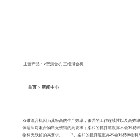
主营产品：v型混合机 三维混合机
首页 > 新闻中心
双锥混合机因为其极高的生产效率，很强的工作连续性以及高效
体适应对混合物料无残留的高要求；柔和的搅拌速度亦不会对易
物料无残留的高要求。 2、柔和的搅拌速度亦不会对易碎物料