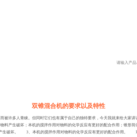
双锥混合机的要求以及特性
率而被许多人青睐。但同时它们也有属于自己的独特要求，今天我就来给大家
碎物料产生破坏；本机的搅拌作用对物料的化学反应有更好的配合作用；锥形筒
产生破坏。 3、本机的搅拌作用对物料的化学反应有更好的配合作用。 双