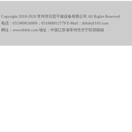
Copyright 2018-2020 常州市日宏干燥设备有限公司 All Rights Reserved
电话：051989616999；051988912779 E-Mail：rhftsb@163.com
网址：www.rhftsb.com 地址：中国江苏省常州市天宁区郑陆镇