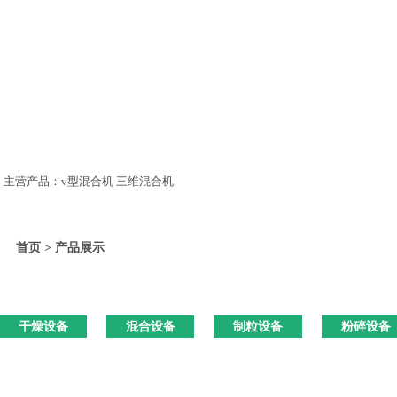
主营产品：v型混合机 三维混合机
首页 > 产品展示
干燥设备
混合设备
制粒设备
粉碎设备