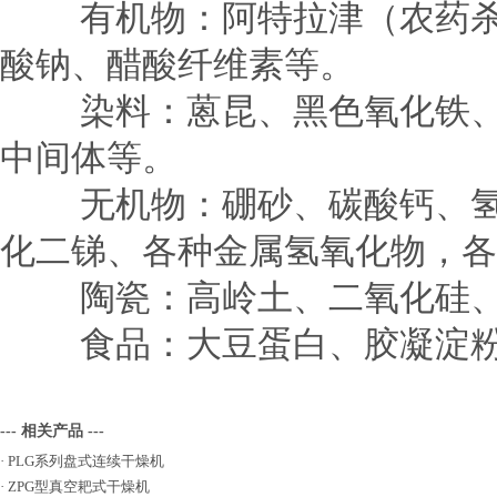
有机物：阿特拉津（农药杀虫
酸钠、醋酸纤维素等。
染料：蒽昆、黑色氧化铁、靛
中间体等。
无机物：硼砂、碳酸钙、氢氧
化二锑、各种金属氢氧化物，各
陶瓷：高岭土、二氧化硅、
食品：大豆蛋白、胶凝淀粉
--- 相关产品 ---
·
PLG系列盘式连续干燥机
·
ZPG型真空耙式干燥机