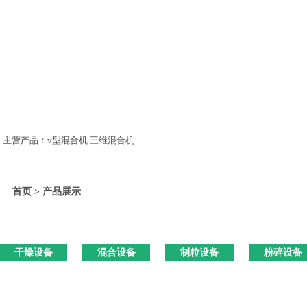
主营产品：v型混合机 三维混合机
首页 > 产品展示
干燥设备
混合设备
制粒设备
粉碎设备