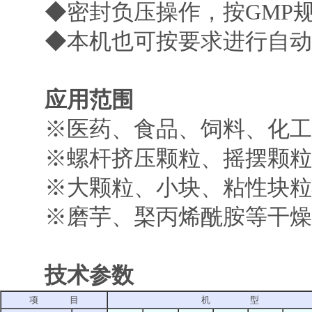
◆密封负压操作，按GMP规
◆本机也可按要求进行自动
应用范围
※医药、食品、饲料、化工
※螺杆挤压颗粒、摇摆颗粒
※大颗粒、小块、粘性块粒
※磨芋、棸丙烯酰胺等干燥
技术参数
项 目
机 型