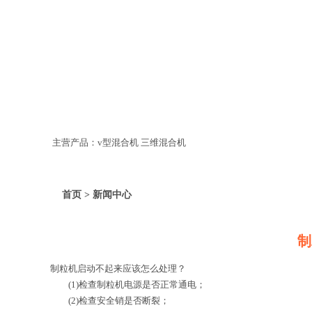
主营产品：v型混合机 三维混合机
首页 > 新闻中心
制
制粒机启动不起来应该怎么处理？
(1)检查制粒机电源是否正常通电；
(2)检查安全销是否断裂；