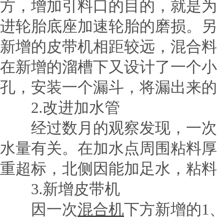
方，增加引料口的目的，就是为
进轮胎底座加速轮胎的磨损。另
新增的皮带机相距较远，混合料
在新增的溜槽下又设计了一个小溜
孔，安装一个漏斗，将漏出来的
2.改进加水管
经过数月的观察发现，一次混
水量有关。在加水点周围粘料厚
重超标，北侧因能加足水，粘料
3.新增皮带机
因一次
混合机
下方新增的1