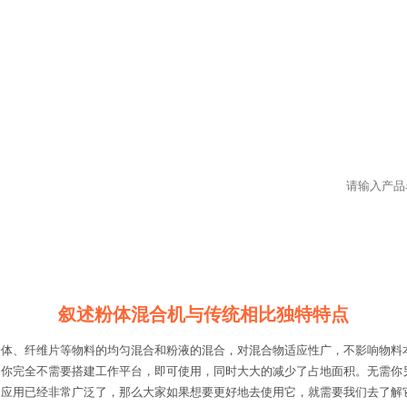
叙述粉体混合机与传统相比独特特点
粉体、纤维片等物料的均匀混合和粉液的混合，对混合物适应性广，不影响物料
中你完全不需要搭建工作平台，即可使用，同时大大的减少了占地面积。无需你
的应用已经非常广泛了，那么大家如果想要更好地去使用它，就需要我们去了解