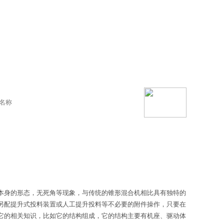
本身的形态，无死角等现象，与传统的锥形混合机相比具有独特的
另配提升式投料装置或人工提升投料等不必要的附件操作，只要在
它的相关知识，比如它的结构组成，它的结构主要有机座、驱动体