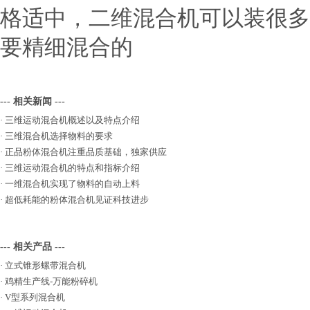
格适中，二维混合机可以装很多
要精细混合的
--- 相关新闻 ---
·
三维运动混合机概述以及特点介绍
·
三维混合机选择物料的要求
·
正品粉体混合机注重品质基础，独家供应
·
三维运动混合机的特点和指标介绍
·
一维混合机实现了物料的自动上料
·
超低耗能的粉体混合机见证科技进步
--- 相关产品 ---
·
立式锥形螺带混合机
·
鸡精生产线-万能粉碎机
·
V型系列混合机