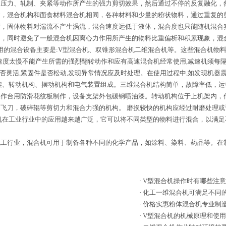
由压力、轧制、夹紧等动作所产生的强力剪切效果，然后通过不停的反复融化，
食，混合机构和面食材料混合机相同，各种材料和少量的粉状物料，通过重复的
度，固体物料对湍流不产生涡流，混合速度远低于液体，混合度也只能随机混合
，同时避免了一般混合机因离心力作用所产生的物料比重偏析和积累现象，混合
常用的混合设备主要是:V型混合机、双锥形混合机二维混合机等。这些混合机物
速度太慢不能产生所需的强烈翻转动作和应有高速混合机经常使用,减速机须每
分是否灵活,紧固件是否松动,发现异常情况应及时处理。在使用过程中,如发现机
架、转动机构、摆动机构和电气装置组成。三维混合机结构简单，故障率低，运
作台用防滑花纹板制作，设备支架外包碳钢喷油漆。转动机构位于上机架内，传
飞刀，破碎辊等剪切力和混合力强的机构。 磨损较快的机构应经过耐磨处理或
机在工业行业中的应用越来越广泛，它可以将不同类型的物料进行混合，以满
行业，混合机可用于制备各种不同的化学产品，如涂料、染料、药品等。在
·
V型混合机操作时有哪些注
·
化工一维混合机可满足不同
·
价格实惠粉体混合机专业制
·
V型混合机的机械原理和使