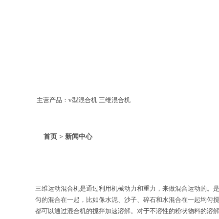
主营产品：v型混合机 三维混合机
首页 > 新闻中心
三维运动混合机是通过利用机械动力和重力，来做混合运动的。
匀的混合在一起，比如像水泥、沙子、碎石和水混合在一起均匀搅
都可以通过混合机的搅拌加速溶解。对于不溶性的粉状物料的溶